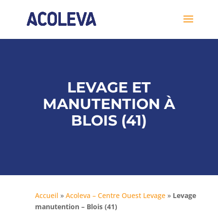
LEVAGE ET
MANUTENTION À
BLOIS (41)
Accueil
»
Acoleva – Centre Ouest Levage
»
Levage
manutention – Blois (41)